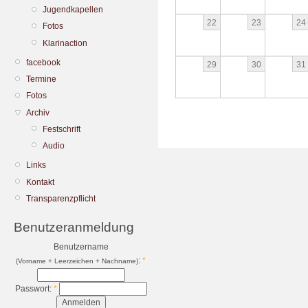
Jugendkapellen
22
23
24
Fotos
Klarinaction
facebook
29
30
31
Termine
Fotos
Archiv
Festschrift
Audio
Links
Kontakt
Transparenzpflicht
Benutzeranmeldung
Benutzername
:
*
(Vorname + Leerzeichen + Nachname)
Passwort:
*