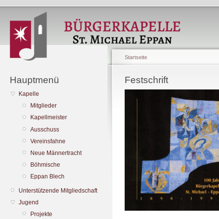
Startseite
Hauptmenü
Festschrift
Kapelle
Mitglieder
Kapellmeister
Ausschuss
Vereinsfahne
Neue Männertracht
Böhmische
Eppan Blech
Unterstützende Mitgliedschaft
Jugend
Projekte