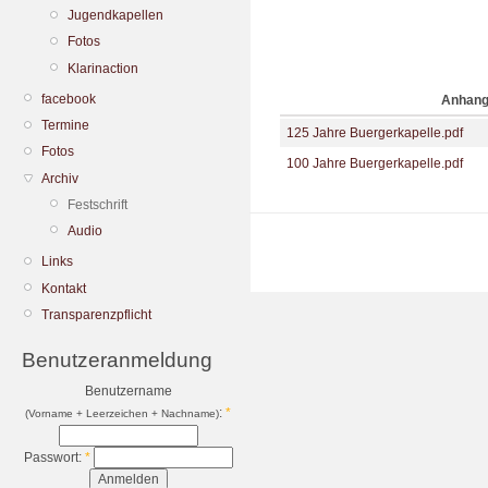
Jugendkapellen
Fotos
Klarinaction
facebook
Anhan
Termine
125 Jahre Buergerkapelle.pdf
Fotos
100 Jahre Buergerkapelle.pdf
Archiv
Festschrift
Audio
Links
Kontakt
Transparenzpflicht
Benutzeranmeldung
Benutzername
:
*
(Vorname + Leerzeichen + Nachname)
Passwort:
*