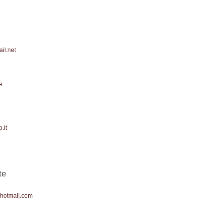
il.net
e
.it
te
)hotmail.com