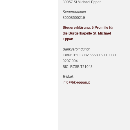
39057 St.Michael Eppan
Steuernummer:
80008500219
Steuererklärung: 5 Promille für
die Bürgerkapelle St. Michael
Eppan
Bankverbindung:
IBAN: IT50 B082 5558 1600 0030
0207 004
BIC: RZSBIT21048
E-Mail:
info@bk-eppan.it