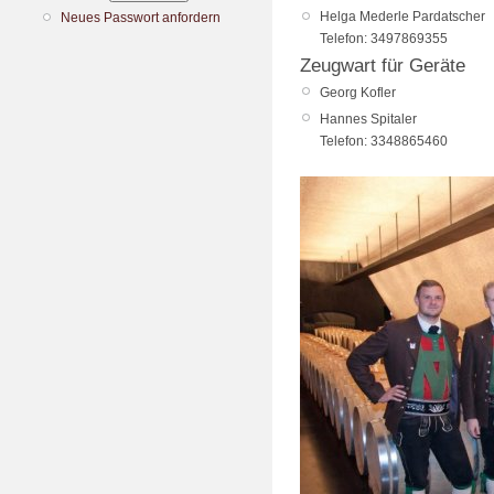
Helga
Mederle Pardatscher
Neues Passwort anfordern
Telefon:
3497869355
Zeugwart für Geräte
Georg
Kofler
Hannes
Spitaler
Telefon:
3348865460