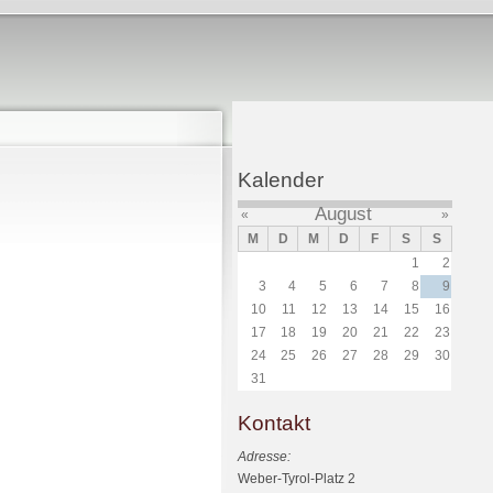
Kalender
August
«
»
M
D
M
D
F
S
S
1
2
3
4
5
6
7
8
9
10
11
12
13
14
15
16
17
18
19
20
21
22
23
24
25
26
27
28
29
30
31
Kontakt
Adresse:
Weber-Tyrol-Platz 2