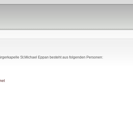
ürgerkapelle St.Michael Eppan besteht aus folgenden Personen:
net