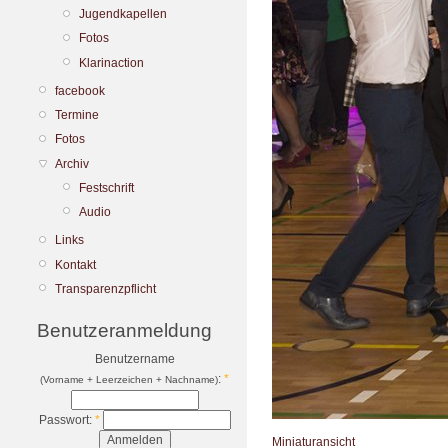
Jugendkapellen
Fotos
Klarinaction
facebook
Termine
Fotos
Archiv
Festschrift
Audio
Links
Kontakt
Transparenzpflicht
Benutzeranmeldung
Benutzername
:
*
(Vorname + Leerzeichen + Nachname)
Passwort:
*
Miniaturansicht