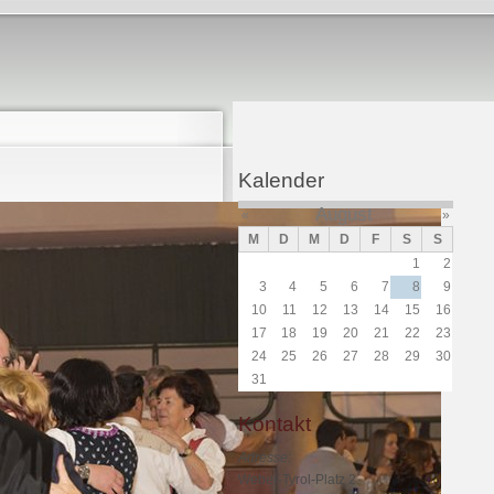
Kalender
August
«
»
M
D
M
D
F
S
S
1
2
3
4
5
6
7
8
9
10
11
12
13
14
15
16
17
18
19
20
21
22
23
24
25
26
27
28
29
30
31
Kontakt
Adresse:
Weber-Tyrol-Platz 2