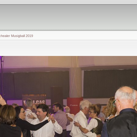
chealer Musigball 2019